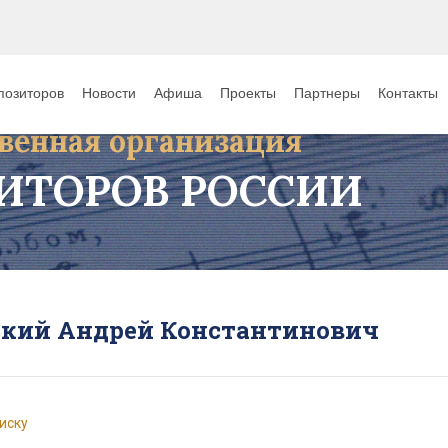
позиторов
Новости
Афиша
Проекты
Партнеры
Контакты
венная организация
ИТОРОВ РОССИИ
ский Андрей Константинович
иску