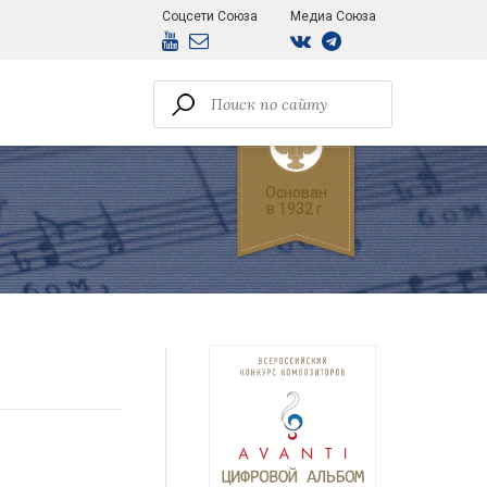
Соцсети Союза
Медиа Союза
Основан
в 1932 г.