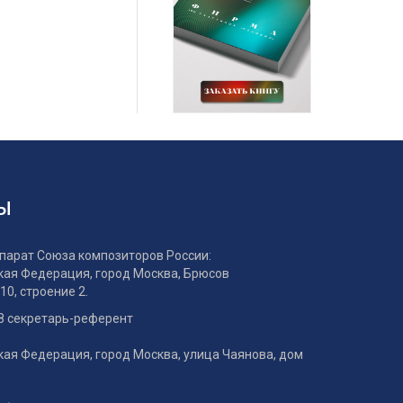
ы
парат Союза композиторов России:
кая Федерация, город Москва, Брюсов
10, строение 2.
8 секретарь-референт
кая Федерация, город Москва, улица Чаянова, дом