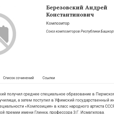
Березовский Андрей
Константинович
Композитор
Союз композиторов Республики Башкор
Список сочинений
Ссылки
ский получил среднее специальное образование в Пермско
чилище, а затем поступил в Уфимский государственный ин
пециальности «Композиция» в класс народного артиста СССР
ой премии имени Глинки, профессора З.Г. Исмагилова.