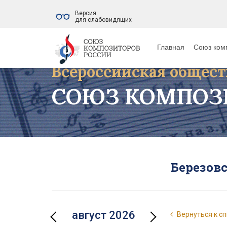
Версия
для слабовидящих
Главная
Союз ком
Всероссийская общест
СОЮЗ КОМПОЗ
Березов
август 2026
Вернуться к сп