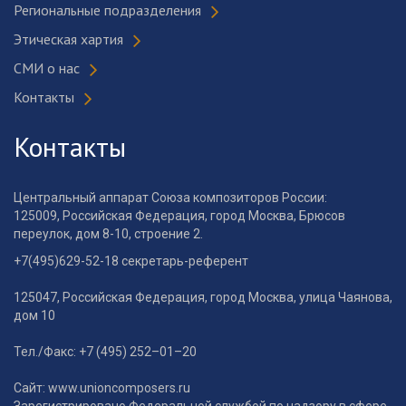
Региональные подразделения
Этическая хартия
СМИ о нас
Контакты
Контакты
Центральный аппарат Союза композиторов России:
125009, Российская Федерация, город Москва, Брюсов
переулок, дом 8-10, строение 2.
+7(495)629-52-18 секретарь-референт
125047, Российская Федерация, город Москва, улица Чаянова,
дом 10
Тел./Факс: +7 (495) 252–01–20
Сайт: www.unioncomposers.ru
Зарегистрировано Федеральной службой по надзору в сфере